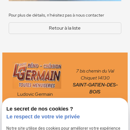
Pour plus de détails, n'hésitez pas à nous contacter
Retour à la liste
7 bis chemin du Val
Chiquet
14130
SAINT-GATIEN-DES-
BOIS
Ludovic Germain
Menuiserie
Le secret de nos cookies ?
02 78 77 16 10
phone
Le respect de votre vie privée
Notre site utilise des cookies pour améliorer votre expérience