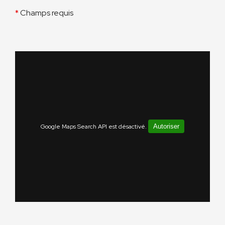
*
Champs requis
Google Maps Search API est désactivé.
Autoriser